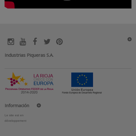
Industrias Piqueras S.A.
Información
Le site est en
développement