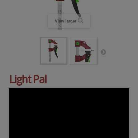
View larger
Light Pal