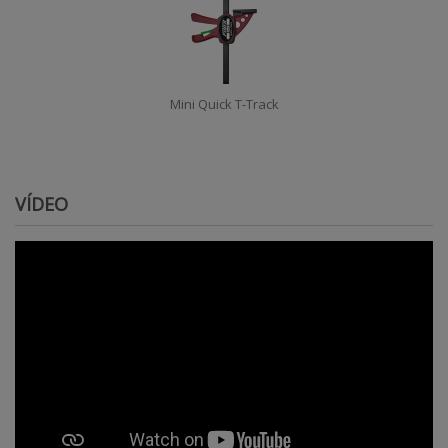
Mini Quick T-Track
VÍDEO