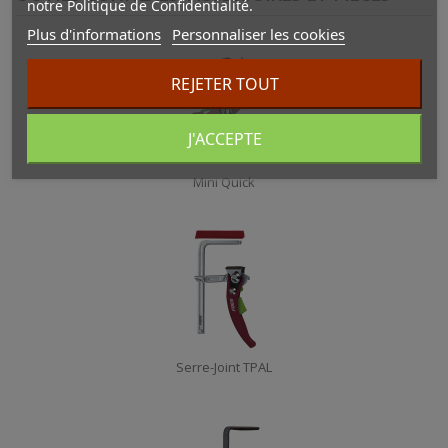
notre Politique de Confidentialité.
Plus d'informations
Personnaliser les cookies
REJETER TOUT
J'ACCEPTE
Mini Quick
Serre-Joint TPAL