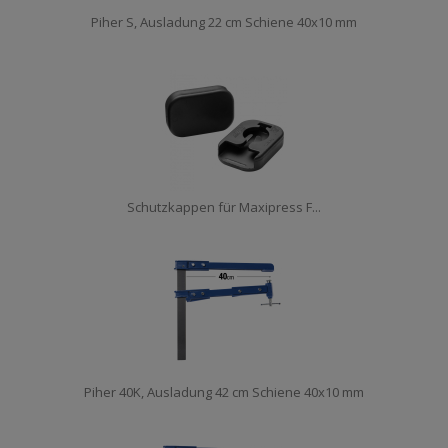
Piher S, Ausladung 22 cm Schiene 40x10 mm
Schutzkappen für Maxipress F...
Piher 40K, Ausladung 42 cm Schiene 40x10 mm