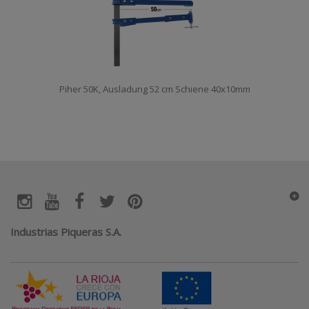
Piher 50K, Ausladung 52 cm Schiene 40x10mm
Industrias Piqueras S.A.