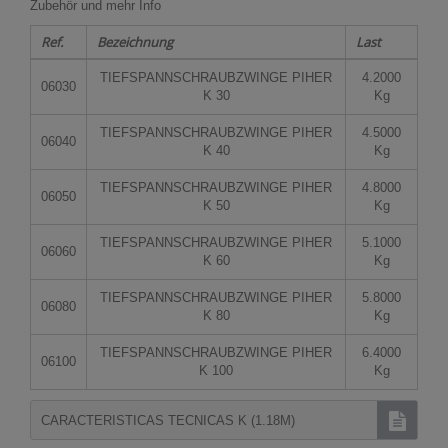
Zubehör und mehr Info
Ref.
Bezeichnung
Last
TIEFSPANNSCHRAUBZWINGE PIHER
4.2000
06030
K 30
Kg
TIEFSPANNSCHRAUBZWINGE PIHER
4.5000
06040
K 40
Kg
TIEFSPANNSCHRAUBZWINGE PIHER
4.8000
06050
K 50
Kg
TIEFSPANNSCHRAUBZWINGE PIHER
5.1000
06060
K 60
Kg
TIEFSPANNSCHRAUBZWINGE PIHER
5.8000
06080
K 80
Kg
TIEFSPANNSCHRAUBZWINGE PIHER
6.4000
06100
K 100
Kg
CARACTERISTICAS TECNICAS K (1.18M)