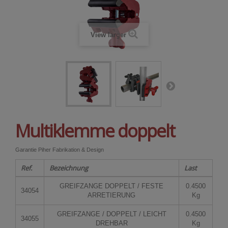
View larger
Multiklemme doppelt
Garantie Piher Fabrikation & Design
Ref.
Bezeichnung
Last
GREIFZANGE DOPPELT / FESTE
0.4500
34054
ARRETIERUNG
Kg
GREIFZANGE / DOPPELT / LEICHT
0.4500
34055
DREHBAR
Kg