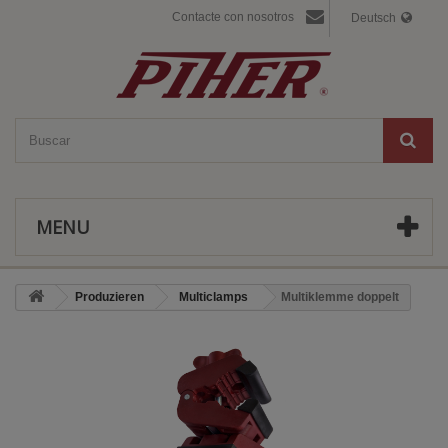
Contacte con nosotros
Deutsch
MENU
Produzieren
Multiclamps
Multiklemme doppelt