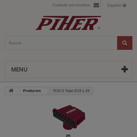
Contacte con nosotros
Español
MENU
Productos
TCH-S Tope D19 y 20